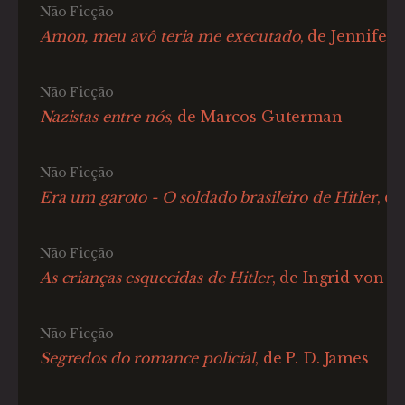
Não Ficção
Amon, meu avô teria me executado
, de Jennifer
Não Ficção
Nazistas entre nós
, de Marcos Guterman
Não Ficção
Era um garoto - O soldado brasileiro de Hitler
, d
Não Ficção
As crianças esquecidas de Hitler
, de Ingrid von 
Não Ficção
Segredos do romance policial
, de P. D. James