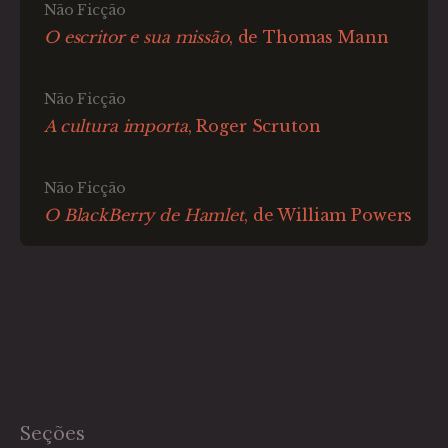
Não Ficção
O escritor e sua missão
, de Thomas Mann
Não Ficção
A cultura importa
, Roger Scruton
Não Ficção
O BlackBerry de Hamlet
, de William Powers
Seções