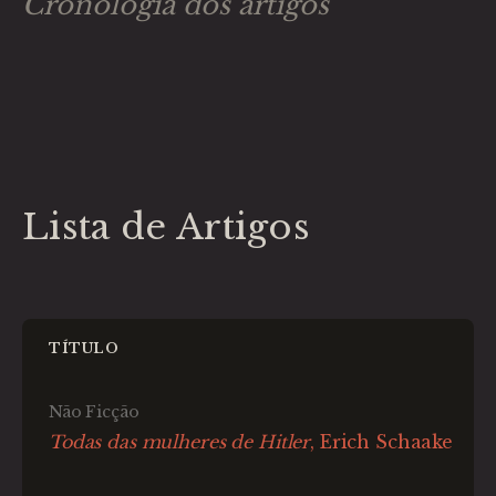
Cronologia dos artigos
Lista de Artigos
TÍTULO
Não Ficção
Todas das mulheres de Hitler
, Erich Schaake