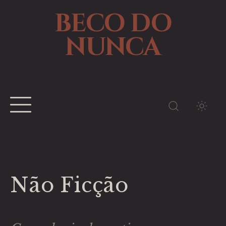
BECO DO
NUNCA
TEMA
Não Ficção