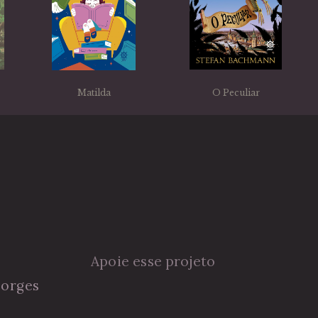
Matilda
O Peculiar
Apoie esse projeto
Borges