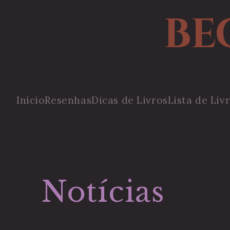
BE
Início
Resenhas
Dicas de Livros
Lista de Liv
Notícias