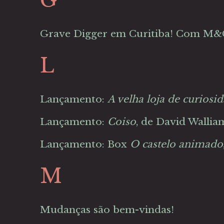
G
Grave Digger em Curitiba! Com M&
L
Lançamento:
A velha loja de curiosi
Lançamento:
Coiso
, de David Wallia
Lançamento: Box
O castelo animado
M
Mudanças são bem-vindas!