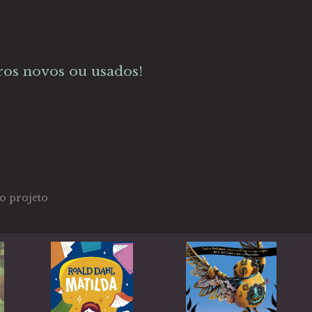
ros novos ou usados!
o projeto