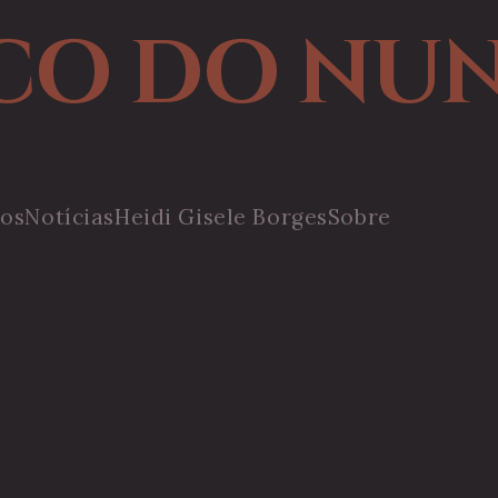
CO DO NU
ros
Notícias
Heidi Gisele Borges
Sobre