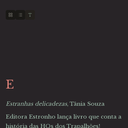
E
Estranhas delicadezas
, Tânia Souza
Editora Estronho lança livro que conta a
história das HQs dos Trapalhões!