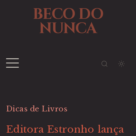
BECO DO
NUNCA
TEMA
Dicas de Livros
Editora Estronho lança