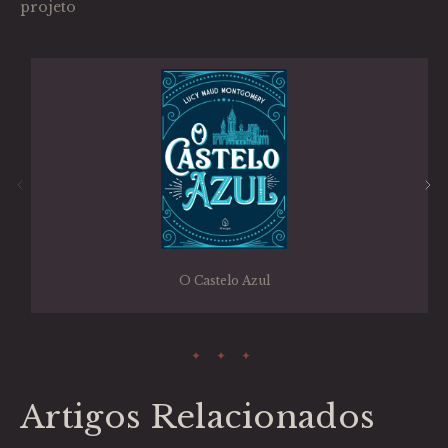
projeto
O Castelo Azul
Artigos Relacionados