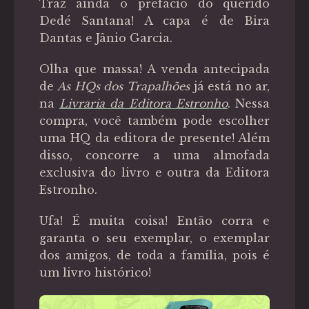
Traz ainda o prefácio do querido
Dedé Santana! A capa é de Bira
Dantas e Jânio Garcia.
Olha que massa! A venda antecipada
de
As HQs dos Trapalhões
já está no ar,
na
Livraria da Editora Estronho
. Nessa
compra, você também pode escolher
uma HQ da editora de presente! Além
disso, concorre a uma almofada
exclusiva do livro e outra da Editora
Estronho.
Ufa! É muita coisa! Então corra e
garanta o seu exemplar, o exemplar
dos amigos, de toda a família, pois é
um livro histórico!