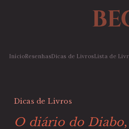
BE
Início
Resenhas
Dicas de Livros
Lista de Liv
Dicas de Livros
O diário do Diabo