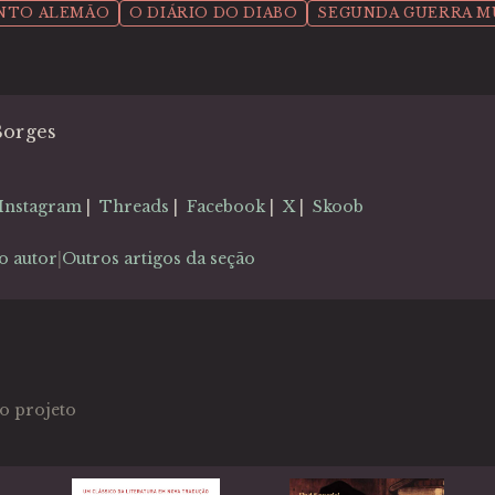
NTO ALEMÃO
O DIÁRIO DO DIABO
SEGUNDA GUERRA M
Borges
Instagram
|
Threads
|
Facebook
|
X
|
Skoob
o autor
Outros artigos da seção
|
o projeto