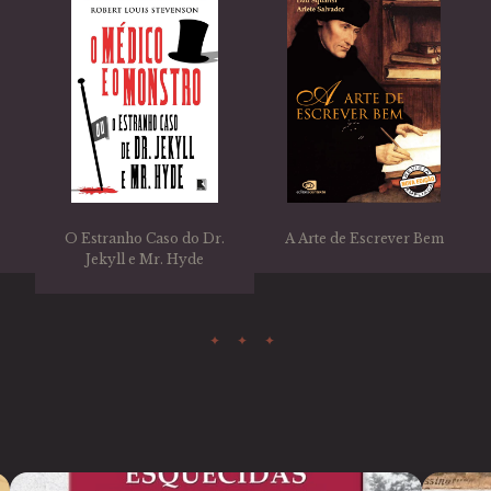
O Estranho Caso do Dr.
A Arte de Escrever Bem
Jekyll e Mr. Hyde