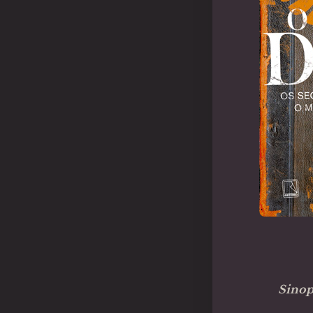
Sinop