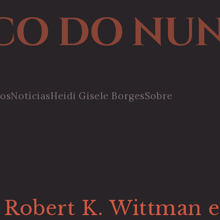
CO DO NU
ros
Notícias
Heidi Gisele Borges
Sobre
, Robert K. Wittman 