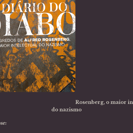
Rosenberg, o maior in
do nazismo
se: