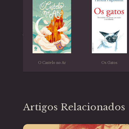
O Castelo no Ar
Os Gatos
Artigos Relacionados