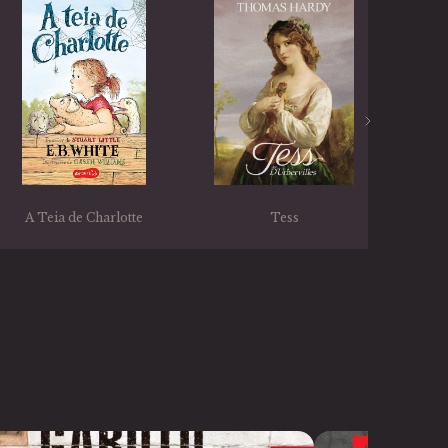
A Teia de Charlotte
Tess
O C