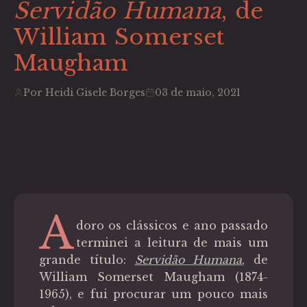
Servidão Humana
, de
William Somerset
Maugham
Por Heidi Gisele Borges
03 de maio, 2021
A
doro os clássicos e ano passado
terminei a leitura de mais um
grande título:
Servidão Humana
, de
William Somerset Maugham (1874-
1965), e fui procurar um pouco mais