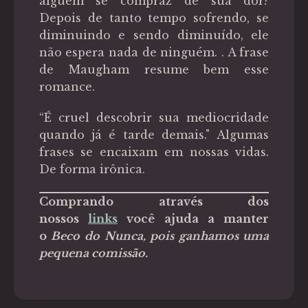
alguém se compraz de sua dor?
Depois de tanto tempo sofrendo, se
diminuindo e sendo diminuído, ele
não espera nada de ninguém. . A frase
de Maugham resume bem esse
romance.
“É cruel descobrir sua mediocridade
quando já é tarde demais." Algumas
frases se encaixam em nossas vidas.
De forma irônica.
Comprando através dos
nossos
links
você ajuda a manter
o
Beco do Nunca, pois ganhamos uma
pequena comissão.