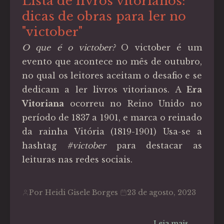
Lista de livros vitorianos:
dicas de obras para ler no
"victober"
O que é o victober?
O victober é um
evento que acontece no mês de outubro,
no qual os leitores aceitam o desafio e se
dedicam a ler livros vitorianos. A
Era
Vitoriana
ocorreu no Reino Unido no
período de 1837 a 1901, e marca o reinado
da rainha Vitória (1819-1901) Usa-se a
hashtag
#victober
para destacar as
leituras nas redes sociais.
Por Heidi Gisele Borges
23 de agosto, 2023
Leia mais...