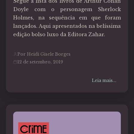
Segue a lista dos livros de Arthur Conan
Doyle com o personagem Sherlock
Holmes, na sequência em que foram
lançados. Aqui apresentados na belíssima
edição bolso luxo da Editora Zahar.
Por Heidi Gisele Borges
12 de setembro, 2019
Leia mais...