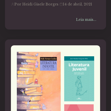
Por Heidi Gisele Borges
14 de abril, 2021
Leia mais...