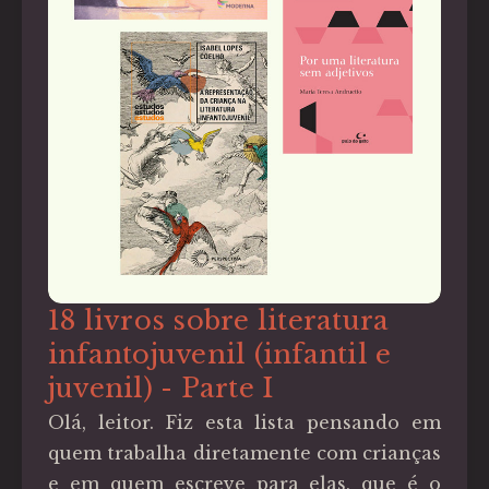
18 livros sobre literatura
infantojuvenil (infantil e
juvenil) - Parte I
Olá, leitor. Fiz esta lista pensando em
quem trabalha diretamente com crianças
e em quem escreve para elas, que é o