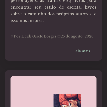
personagens, as tramas etc.; livros para
encontrar seu estilo de escrita; livros
sobre o caminho dos próprios autores, e
isso nos inspira.
Por Heidi Gisele Borges
25 de agosto, 2023
Leia mais...