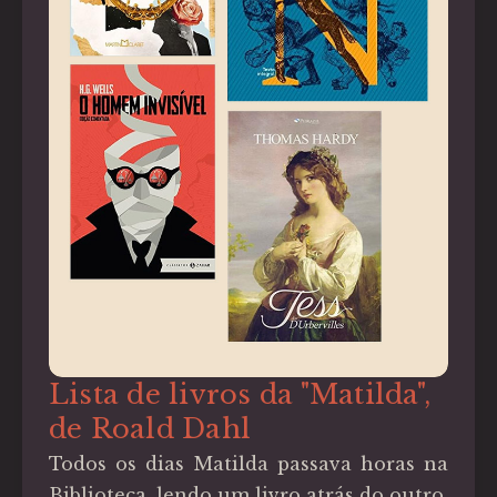
Lista de livros da "Matilda",
de Roald Dahl
Todos os dias Matilda passava horas na
Biblioteca, lendo um livro atrás do outro.