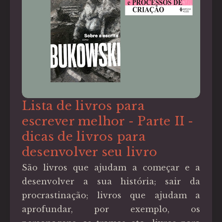
Lista de livros para
escrever melhor - Parte II -
dicas de livros para
desenvolver seu livro
São livros que ajudam a começar e a
desenvolver a sua história; sair da
procrastinação; livros que ajudam a
aprofundar, por exemplo, os