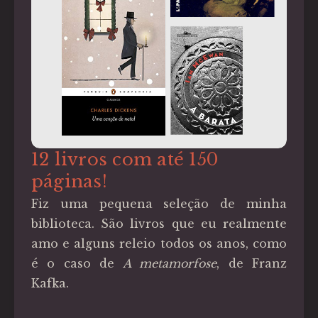
12 livros com até 150
páginas!
Fiz uma pequena seleção de minha
biblioteca. São livros que eu realmente
amo e alguns releio todos os anos, como
é o caso de
A metamorfose
, de Franz
Kafka.