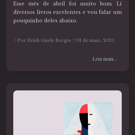
Esse mês de abril foi muito bom. Li
diversos livros excelentes e vou falar um
pouquinho deles abaixo.
Por Heidi Gisele Borges
01 de maio, 2025
Leia mais...