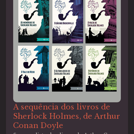
A sequência dos livros de
Sherlock Holmes, de Arthur
Conan Doyle