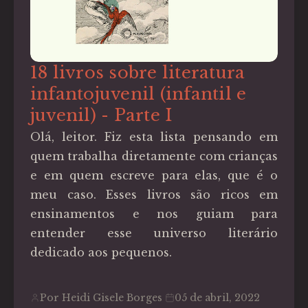
18 livros sobre literatura
infantojuvenil (infantil e
juvenil) - Parte I
Olá, leitor. Fiz esta lista pensando em
quem trabalha diretamente com crianças
e em quem escreve para elas, que é o
meu caso. Esses livros são ricos em
ensinamentos e nos guiam para
entender esse universo literário
dedicado aos pequenos.
Por Heidi Gisele Borges
05 de abril, 2022