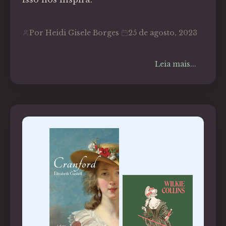
Por Heidi Gisele Borges
25 de agosto, 2023
Leia mais...