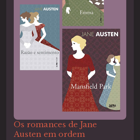
Os romances de Jane
Austen em ordem