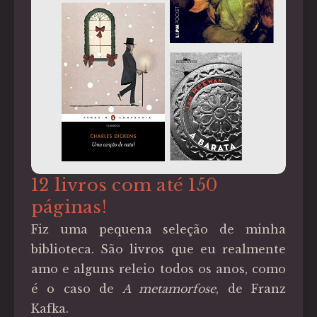
12 livros com até 150
páginas!
Fiz uma pequena seleção de minha
biblioteca. São livros que eu realmente
amo e alguns releio todos os anos, como
é o caso de
A metamorfose
, de Franz
Kafka.