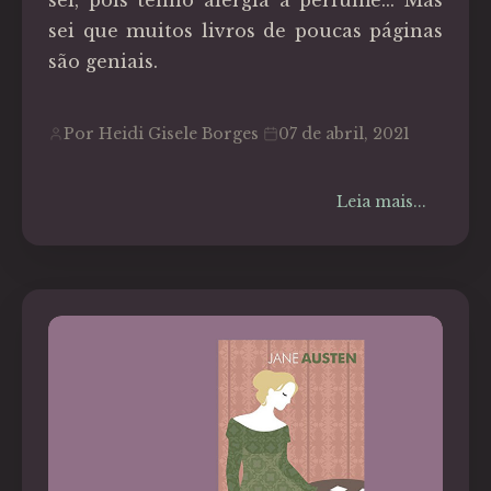
sei, pois tenho alergia a perfume... Mas
sei que muitos livros de poucas páginas
são geniais.
Por Heidi Gisele Borges
07 de abril, 2021
Leia mais...